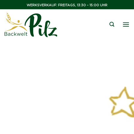
Zum
WERKSVERKAUF: FREITAGS, 13:30 – 15:00 UHR
Inhalt
springen