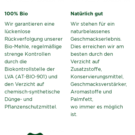
100% Bio
Natürlich gut
Wir garantieren eine
Wir stehen für ein
lückenlose
naturbelassenes
Rückverfolgung unserer
Geschmackserlebnis.
Bio-Mehle, regelmäßige
Dies erreichen wir am
strenge Kontrollen
besten durch den
durch die
Verzicht auf
Biokontrollstelle der
Zusatzstoffe,
LVA (AT-BIO-901) und
Konservierungsmittel,
den Verzicht auf
Geschmacksverstärker,
chemisch-synthetische
Aromastoffe und
Dünge- und
Palmfett,
Pflanzenschutzmittel.
wo immer es möglich
ist.