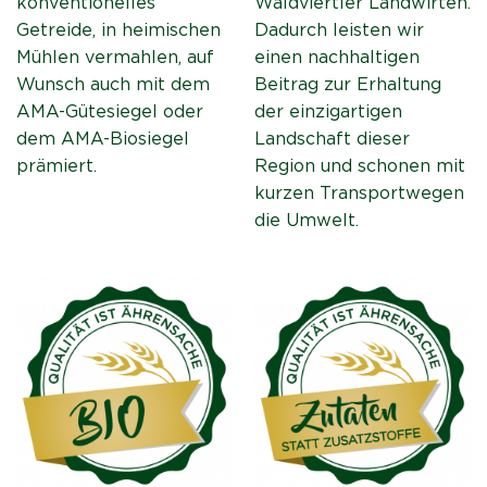
konventionelles
Waldviertler Landwirten.
Getreide, in heimischen
Dadurch leisten wir
Mühlen vermahlen, auf
einen nachhaltigen
Wunsch auch mit dem
Beitrag zur Erhaltung
AMA-Gütesiegel oder
der einzigartigen
dem AMA-Biosiegel
Landschaft dieser
prämiert.
Region und schonen mit
kurzen Transportwegen
die Umwelt.