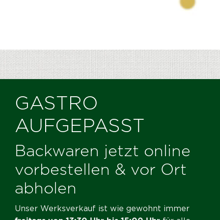
GASTRO
AUFGEPASST
Backwaren jetzt online
vorbestellen & vor Ort
abholen
Unser Werksverkauf ist wie gewohnt immer