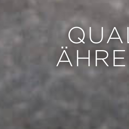
QUAL
ÄHRE