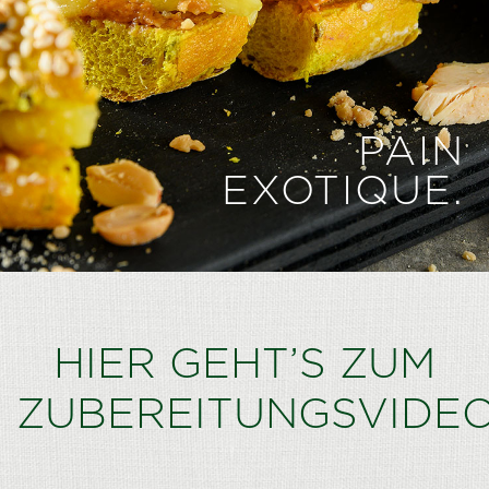
PAIN
EXOTIQUE.
HIER GEHT’S ZUM
ZUBEREITUNGSVIDEO