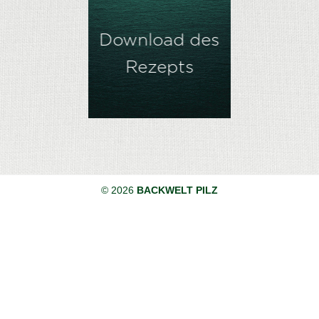
Download des
Rezepts
© 2026
BACKWELT PILZ
AGB
EKB
DATENSCHUTZ
IMPRESSUM